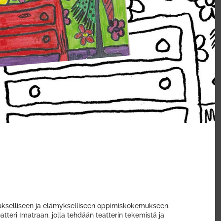
emukselliseen ja elämykselliseen oppimiskokemukseen.
atteri Imatraan, jolla tehdään teatterin tekemistä ja