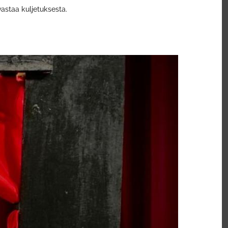
vastaa kuljetuksesta.