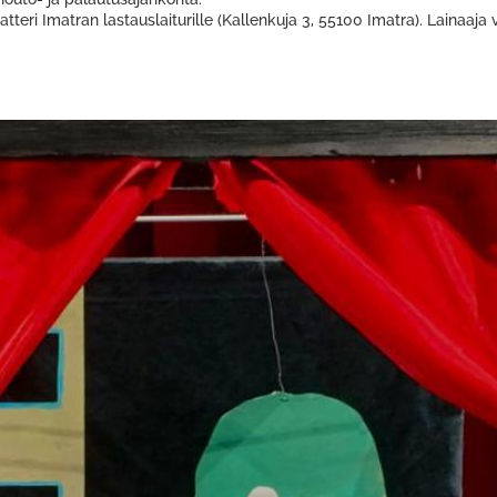
teri Imatran lastauslaiturille (Kallenkuja 3, 55100 Imatra). Lainaaja 