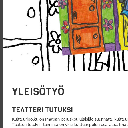
YLEISÖTYÖ
TEATTERI TUTUKSI
Kulttuuripolku on Imatran peruskoululaisille suunnattu kultt
Teatteri tutuksi -toiminta on yksi kulttuuripolun osa-alue. Imat