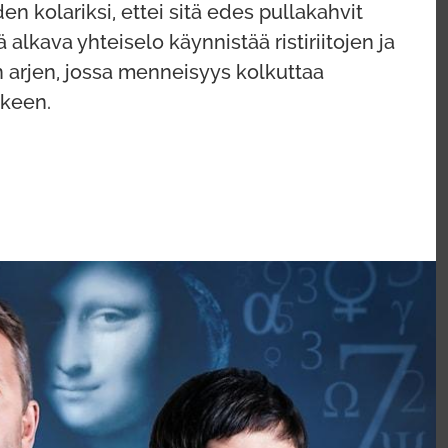
 kolariksi, ettei sitä edes pullakahvit
alkava yhteiselo käynnistää ristiriitojen ja
 arjen, jossa menneisyys kolkuttaa
tkeen.