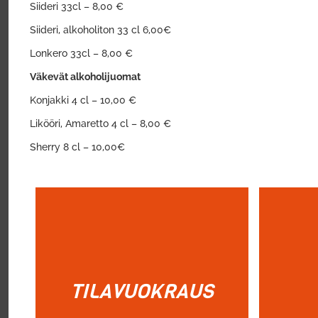
Siideri 33cl – 8,00 €
Siideri, alkoholiton 33 cl 6,00€
Lonkero 33cl – 8,00 €
Väkevät alkoholijuomat
Konjakki 4 cl – 10,00 €
Likööri, Amaretto 4 cl – 8,00 €
Sherry 8 cl – 10,00€
TILAVUOKRAUS