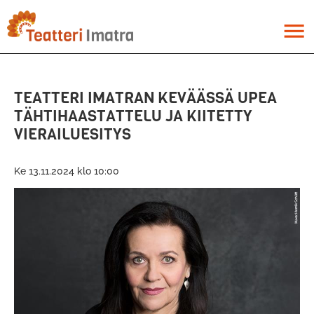
Hyppää
pääsisältöön
menu
TEATTERI IMATRAN KEVÄÄSSÄ UPEA
TÄHTIHAASTATTELU JA KIITETTY
VIERAILUESITYS
Ke 13.11.2024 klo 10:00