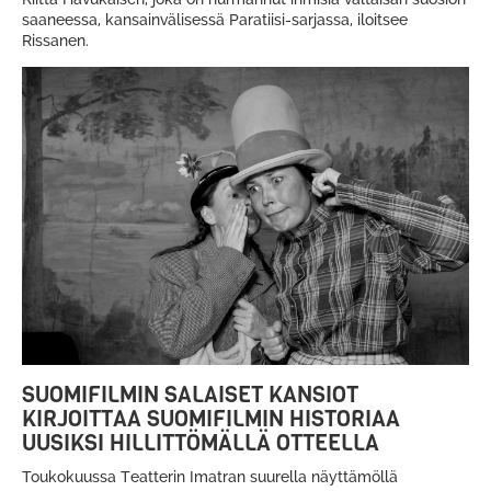
saaneessa, kansainvälisessä Paratiisi-sarjassa, iloitsee
Rissanen.
SUOMIFILMIN SALAISET KANSIOT
KIRJOITTAA SUOMIFILMIN HISTORIAA
UUSIKSI HILLITTÖMÄLLÄ OTTEELLA
Toukokuussa Teatterin Imatran suurella näyttämöllä