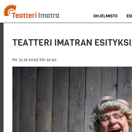
Hyppää
pääsisältöön
OHJELMISTO
ES
TEATTERI IMATRAN ESITYKSI
Ke 31.12.2025 klo 12:40