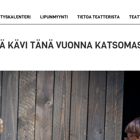
ITYSKALENTERI
LIPUNMYYNTI
TIETOA TEATTERISTA
TEAT
Ä KÄVI TÄNÄ VUONNA KATSOMAS