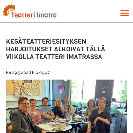
Hyppää
pääsisältöön
menu
KESÄTEATTERIESITYKSEN
HARJOITUKSET ALKOIVAT TÄLLÄ
VIIKOLLA TEATTERI IMATRASSA
Pe 29.5.2026 klo 09:47