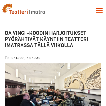
Hyppää
pääsisältöön
menu
DA VINCI -KOODIN HARJOITUKSET
PYÖRÄHTIVÄT KÄYNTIIN TEATTERI
IMATRASSA TÄLLÄ VIIKOLLA
To 20.11.2025 klo 10:40