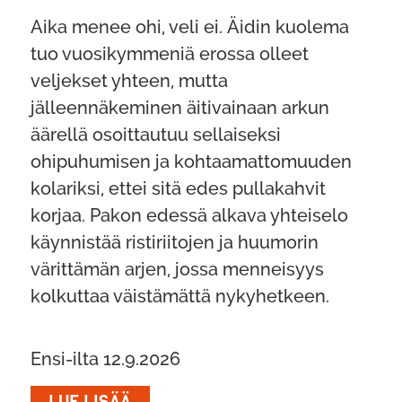
Aika menee ohi, veli ei. Äidin kuolema
tuo vuosikymmeniä erossa olleet
veljekset yhteen, mutta
jälleennäkeminen äitivainaan arkun
äärellä osoittautuu sellaiseksi
ohipuhumisen ja kohtaamattomuuden
kolariksi, ettei sitä edes pullakahvit
korjaa. Pakon edessä alkava yhteiselo
käynnistää ristiriitojen ja huumorin
värittämän arjen, jossa menneisyys
kolkuttaa väistämättä nykyhetkeen.
Ensi-ilta 12.9.2026
LUE LISÄÄ