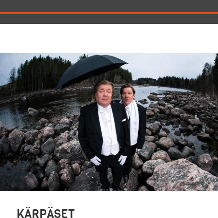
KÄRPÄSET