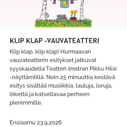
KLIP KLAP -VAUVATEATTERI
Klip klap, klip klap! Hurmaavan
vauvateatterin esitykset jatkuvat
syyskaudella Teatteri Imatran Pikku Hiisi
-näyttämöllä. Noin 25 minuuttia kestävä
esitys sisältää musiikkia, lauluja, loruja,
liikettä ja katseltavaa perheen
pienimmille.
Ensiaamu 23.9.2026