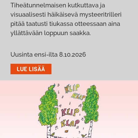
Tiheätunnelmaisen kutkuttava ja
visuaalisesti häikäisevä mysteeritrilleri
pitää taatusti tiukassa otteessaan aina
yllättävään loppuun saakka.
Uusinta ensi-ilta 8.10.2026
LUE LISÄÄ